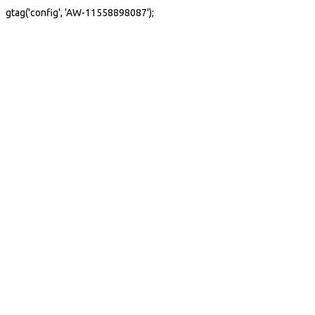
gtag('config', 'AW-11558898087');