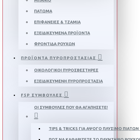
ΜΠΆΝΙΟ
ΠΆΤΩΜΑ
ΕΠΙΦΆΝΕΙΕΣ & ΤΖΆΜΙΑ
ΕΞΕΙΔΙΚΕΥΜΈΝΑ ΠΡΟΪΌΝΤΑ
ΦΡΟΝΤΊΔΑ ΡΟΎΧΩΝ
ΠΡΟΪΌΝΤΑ ΠΥΡΟΠΡΟΣΤΑΣΊΑΣ
ΟΙΚΟΛΟΓΙΚΟΊ ΠΥΡΟΣΒΕΣΤΉΡΕΣ
ΕΞΕΙΔΙΚΕΥΜΈΝΗ ΠΥΡΟΠΡΟΣΤΑΣΊΑ
F5P ΣΥΜΒΟΥΛΈΣ
ΟΙ ΣΥΜΒΟΥΛΈΣ ΠΟΥ ΘΑ ΑΓΑΠΉΣΕΤΕ!
TIPS & TRICKS ΓΙΑ ΆΨΟΓΟ ΠΛΎΣΙΜΟ ΠΙΆΤΩΝ
ΠΏΣ ΝΑ ΚΑΘΑΡΊΖΕΤΕ ΤΟ ΠΛΥΝΤΉΡΙΟ ΡΟΎΧΩ