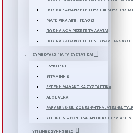
ΠΏΣ ΝΑ ΚΑΘΑΡΊΖΕΤΕ ΤΟΥΣ ΠΆΓΚΟΥΣ ΤΗΣ Κ
ΜΑΓΕΙΡΙΚΆ ΛΊΠΗ, ΤΕΛΟΣ!
ΠΏΣ ΝΑ ΑΦΑΙΡΈΣΕΤΕ ΤΑ ΆΛΑΤΑ!
ΠΏΣ ΝΑ ΚΑΘΑΡΊΖΕΤΕ ΤΗΝ ΤΟΥΑΛΈΤΑ ΣΑΣ! Ε
ΣΥΜΒΟΥΛΈΣ ΓΙΑ ΤΑ ΣΥΣΤΑΤΙΚΆ!
ΓΛΥΚΕΡΙΝΗ
ΒΙΤΑΜΙΝΗ Ε
ΕΥΓΕΝΗ ΜΑΛΑΚΤΙΚΑ ΣΥΣΤΑΣΤΙΚΑ
ALOE VERA
PARABENS-SILICONES-PHTHALATES-BUTYL
ΥΓΙΕΙΝΉ & ΦΡΟΝΤΊΔΑ: ΑΝΤΙΒΑΚΤΗΡΙΔΙΑΚΉ Δ
ΥΓΙΕΙΝΈΣ ΣΥΝΉΘΕΙΕΣ!