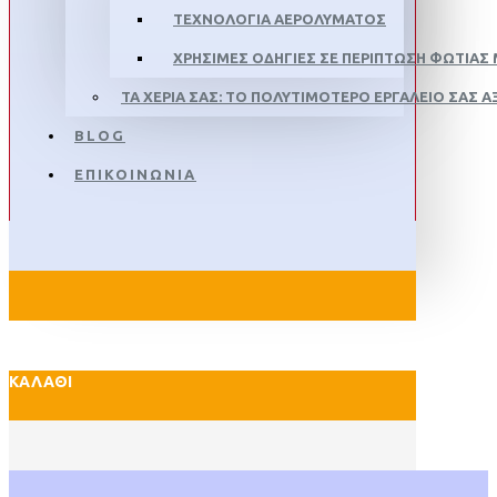
ΤΕΧΝΟΛΟΓΊΑ ΑΕΡΟΛΎΜΑΤΟΣ
ΧΡΉΣΙΜΕΣ ΟΔΗΓΊΕΣ ΣΕ ΠΕΡΊΠΤΩΣΗ ΦΩΤΙΆΣ 
ΤΑ ΧΈΡΙΑ ΣΑΣ: ΤΟ ΠΟΛΥΤΙΜΌΤΕΡΟ ΕΡΓΑΛΕΊΟ ΣΑΣ Α
BLOG
ΕΠΙΚΟΙΝΩΝΙΑ
ΚΑΛΆΘΙ