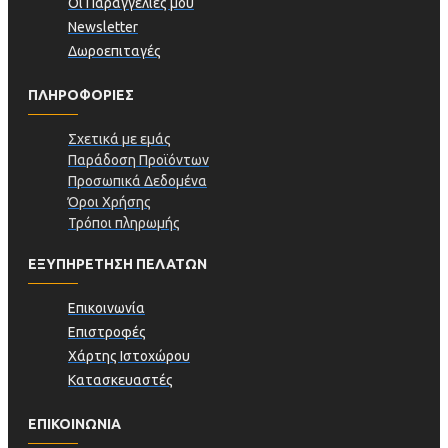
Οι Παραγγελίες μου
Newsletter
Δωροεπιταγές
ΠΛΗΡΟΦΟΡΊΕΣ
Σχετικά με εμάς
Παράδοση Προϊόντων
Προσωπικά Δεδομένα
Όροι Χρήσης
Τρόποι πληρωμής
ΕΞΥΠΗΡΕΤΗΣΗ ΠΕΛΑΤΩΝ
Επικοινωνία
Επιστροφές
Χάρτης Ιστοχώρου
Κατασκευαστές
ΕΠΙΚΟΙΝΩΝΙΑ