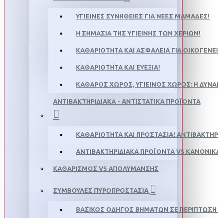
ΥΓΙΕΙΝΈΣ ΣΥΝΉΘΕΙΕΣ ΓΙΑ ΝΈΕΣ ΜΑΜΆΔΕΣ!
Η ΣΗΜΑΣΊΑ ΤΗΣ ΥΓΙΕΙΝΉΣ ΤΩΝ ΧΕΡΙΏΝ!
ΚΑΘΑΡΙΌΤΗΤΑ ΚΑΙ ΑΣΦΆΛΕΙΑ ΓΙΑ ΟΙΚΟΓΈΝΕΙ
ΚΑΘΑΡΙΌΤΗΤΑ ΚΑΙ ΕΥΕΞΊΑ!
ΚΑΘΑΡΌΣ ΧΏΡΟΣ, ΥΓΙΕΙΝΌΣ ΧΏΡΟΣ: Η ΔΎ
ΑΝΤΙΒΑΚΤΗΡΙΔΙΑΚΆ - ΑΝΤΙΣΤΑΤΙΚΆ ΠΡΟΪΌΝΤΑ
ΚΑΘΑΡΙΌΤΗΤΑ ΚΑΙ ΠΡΟΣΤΑΣΊΑ! ΑΝΤΙΒΑΚΤΗΡ
ΑΝΤΙΒΑΚΤΗΡΙΔΙΑΚΆ ΠΡΟΪΌΝΤΑ VS ΚΑΝΟΝΙΚ
ΚΑΘΑΡΙΣΜΌΣ VS ΑΠΟΛΎΜΑΝΣΗΣ
ΣΥΜΒΟΥΛΈΣ ΠΥΡΟΠΡΟΣΤΑΣΊΑ
ΒΑΣΙΚΌΣ ΟΔΗΓΌΣ ΒΗΜΆΤΩΝ ΣΕ ΠΕΡΊΠΤΩΣΗ