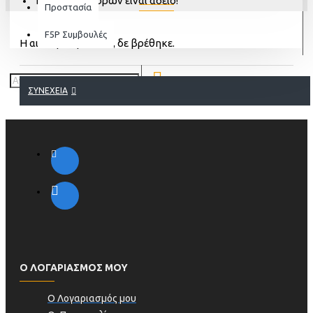
Το καλάθι αγορών είναι άδειο!
Προστασία
F5P Συμβουλές
Η αιτούμενη σελίδα, δε βρέθηκε.
ΣΥΝΈΧΕΙΑ
Ο ΛΟΓΑΡΙΑΣΜΟΣ ΜΟΥ
Ο Λογαριασμός μου