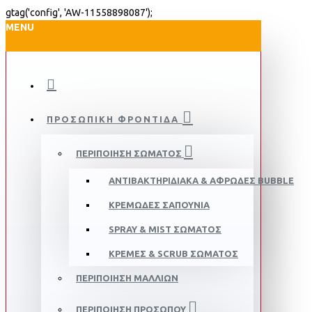
gtag('config', 'AW-11558898087');
MENU
ΠΡΟΣΩΠΙΚΉ ΦΡΟΝΤΊΔΑ
ΠΕΡΙΠΟΊΗΣΗ ΣΏΜΑΤΟΣ
ΑΝΤΙΒΑΚΤΗΡΙΔΙΑΚΆ & ΑΦΡΏΔΕΣ BUBBLE
ΚΡΕΜΏΔΕΣ ΣΑΠΟΎΝΙΑ
SPRAY & MIST ΣΏΜΑΤΟΣ
ΚΡΈΜΕΣ & SCRUB ΣΏΜΑΤΟΣ
ΠΕΡΙΠΟΊΗΣΗ ΜΑΛΛΙΏΝ
ΠΕΡΙΠΟΊΗΣΗ ΠΡΟΣΏΠΟΥ